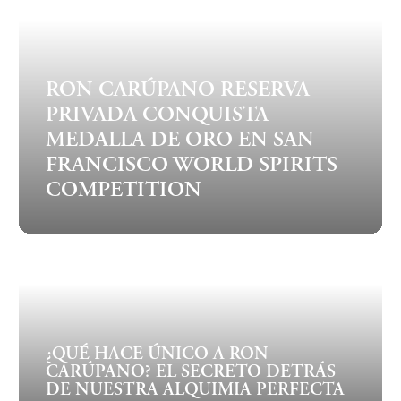
RON CARÚPANO RESERVA
PRIVADA CONQUISTA
MEDALLA DE ORO EN SAN
FRANCISCO WORLD SPIRITS
COMPETITION
¿QUÉ HACE ÚNICO A RON
CARÚPANO? EL SECRETO DETRÁS
DE NUESTRA ALQUIMIA PERFECTA