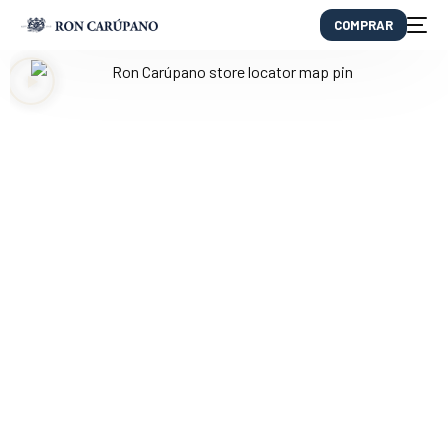
COMPRAR
EN