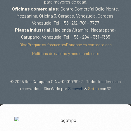
para mayores de edad.
Oficinas comerciales:
Centro Comercial Bello Monte,
Mezzanina, Oficina 3. Caracas, Venezuela. Caracas,
Venezuela. Tel: +58 -212 -701 - 7777
Planta industrial:
Hacienda Altamira, Macarapana-
Carúpano, Venezuela. Tel: +58 - 294 - 331 -1385
Blog
Preguntas frecuentes
Póngase en contacto con
Políticas de calidad y medio ambiente
© 2026 Ron Carúpano C.A J-00010791-2 – Todos los derechos
reservados – Diseñado por
Siebweb
&
Setup
con 💛