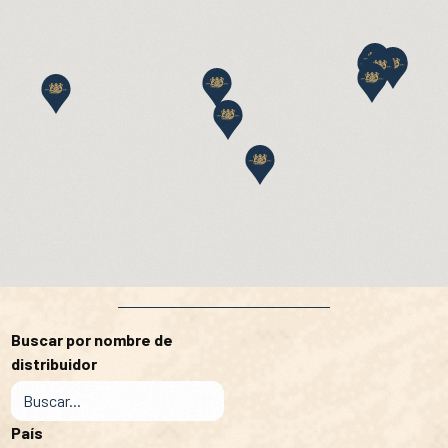
Buscar por nombre de
distribuidor
País