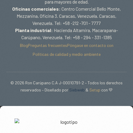
para mayores de edad.
Oficinas comerciales:
Centro Comercial Bello Monte,
Mezzanina, Oficina 3. Caracas, Venezuela. Caracas,
Venezuela. Tel: +58 -212 -701 - 7777
Planta industrial:
Hacienda Altamira, Macarapana-
Carúpano, Venezuela. Tel: +58 - 294 - 331 -1385
Blog
Preguntas frecuentes
Póngase en contacto con
Políticas de calidad y medio ambiente
© 2026 Ron Carúpano C.A J-00010791-2 – Todos los derechos
reservados – Diseñado por
Siebweb
&
Setup
con 💛