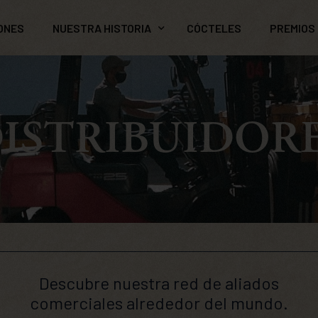
ONES
NUESTRA HISTORIA
CÓCTELES
PREMIOS
MAESTRÍA RONERA
ISTRIBUIDOR
¿Por qué Ron Carúpano?
Descubre nuestra red de aliados
comerciales alrededor del mundo.