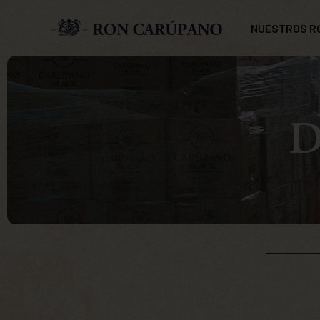
NUESTROS R
D