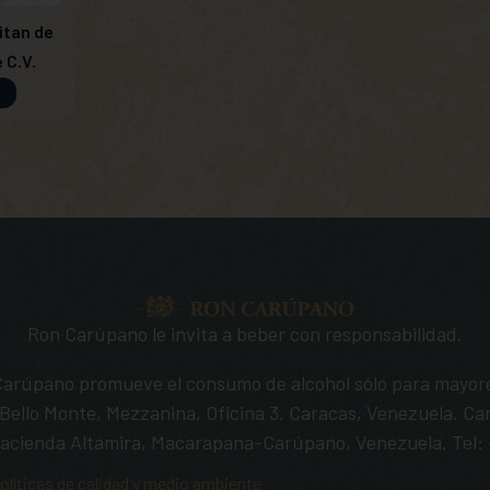
itan de
 C.V.
Ron Carúpano le invita a beber con responsabilidad.
 Carúpano promueve el consumo de alcohol sólo para mayor
ello Monte, Mezzanina, Oficina 3. Caracas, Venezuela. Car
acienda Altamira, Macarapana-Carúpano, Venezuela. Tel: +
olíticas de calidad y medio ambiente