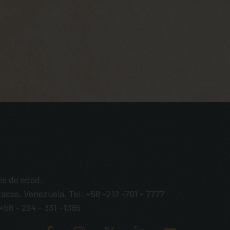
es de edad.
acas, Venezuela. Tel: +58 -212 -701 - 7777
58 - 294 - 331 -1385