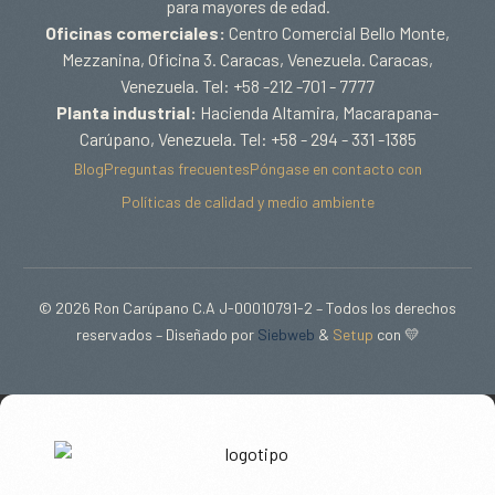
para mayores de edad.
Oficinas comerciales:
Centro Comercial Bello Monte,
Mezzanina, Oficina 3. Caracas, Venezuela. Caracas,
Venezuela. Tel: +58 -212 -701 - 7777
Planta industrial:
Hacienda Altamira, Macarapana-
Carúpano, Venezuela. Tel: +58 - 294 - 331 -1385
Blog
Preguntas frecuentes
Póngase en contacto con
Políticas de calidad y medio ambiente
© 2026 Ron Carúpano C.A J-00010791-2 – Todos los derechos
reservados – Diseñado por
Siebweb
&
Setup
con 💛