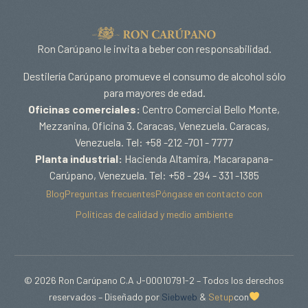
Ron Carúpano le invita a beber con responsabilidad.
Destilería Carúpano promueve el consumo de alcohol sólo
para mayores de edad.
Oficinas comerciales:
Centro Comercial Bello Monte,
Mezzanina, Oficina 3. Caracas, Venezuela. Caracas,
Venezuela. Tel: +58 -212 -701 - 7777
Planta industrial:
Hacienda Altamira, Macarapana-
Carúpano, Venezuela. Tel: +58 - 294 - 331 -1385
Blog
Preguntas frecuentes
Póngase en contacto con
Políticas de calidad y medio ambiente
© 2026 Ron Carúpano C.A J-00010791-2 – Todos los derechos
reservados – Diseñado por
Siebweb
&
Setup
con