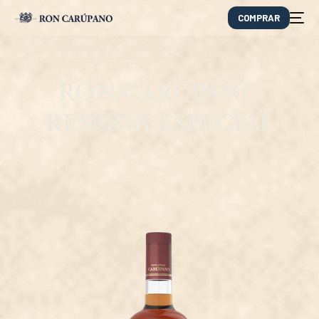
COMPRAR
RON CARÚPANO
RESERVA ESPECIAL
EN