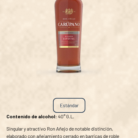
Estándar
Contenido de alcohol:
40° G.L.
Singular y atractivo Ron Añejo de notable distinción,
elaborado con añejamiento cerrado en barricas de roble