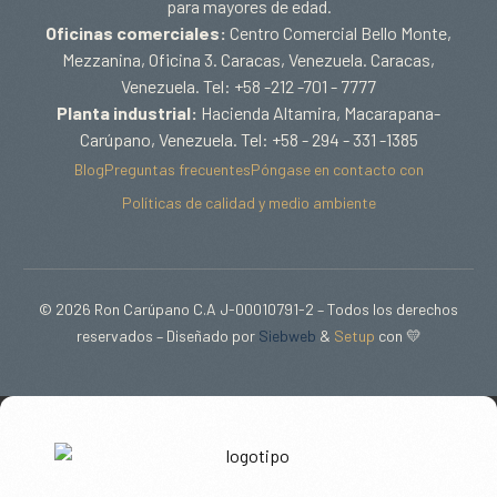
para mayores de edad.
Oficinas comerciales:
Centro Comercial Bello Monte,
Mezzanina, Oficina 3. Caracas, Venezuela. Caracas,
Venezuela. Tel: +58 -212 -701 - 7777
Planta industrial:
Hacienda Altamira, Macarapana-
Carúpano, Venezuela. Tel: +58 - 294 - 331 -1385
Blog
Preguntas frecuentes
Póngase en contacto con
Políticas de calidad y medio ambiente
© 2026 Ron Carúpano C.A J-00010791-2 – Todos los derechos
reservados – Diseñado por
Siebweb
&
Setup
con 💛