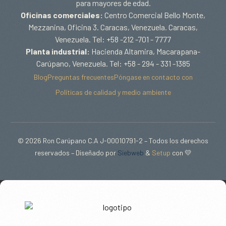
para mayores de edad.
Oficinas comerciales:
Centro Comercial Bello Monte,
Mezzanina, Oficina 3. Caracas, Venezuela. Caracas,
Venezuela. Tel: +58 -212 -701 - 7777
Planta industrial:
Hacienda Altamira, Macarapana-
Carúpano, Venezuela. Tel: +58 - 294 - 331 -1385
Blog
Preguntas frecuentes
Póngase en contacto con
Políticas de calidad y medio ambiente
© 2026 Ron Carúpano C.A J-00010791-2 – Todos los derechos
reservados – Diseñado por
Siebweb
&
Setup
con 💛